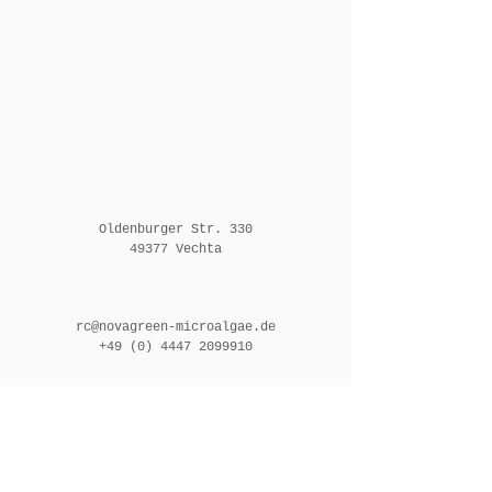
Oldenburger Str. 330
49377 Vechta
rc@novagreen-microalgae.de
+49 (0) 4447 2099910