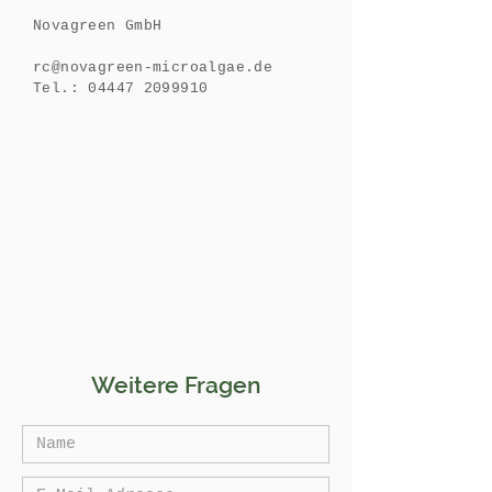
Novagreen GmbH
rc@novagreen-microalgae.de
Tel.:
04447 2099910
Weitere Fragen